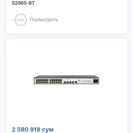
S2965-8T
Посмотреть
2 580 918 сум