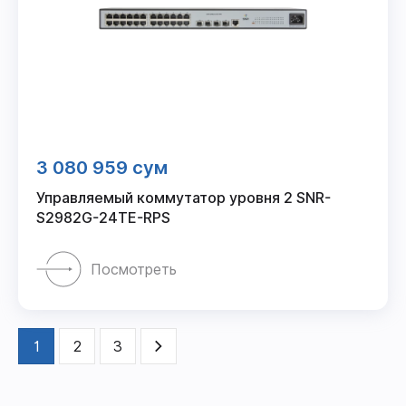
3 080 959 сум
Управляемый коммутатор уровня 2 SNR-
S2982G-24TE-RPS
Посмотреть
1
2
3