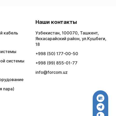
в
Наши контакты
й кабель
Узбекистан, 100070, Ташкент,
Яккасарайский район, ул.Кушбеги,
18
системы
+998 (50) 177-00-50
кой системы
+998 (99) 855-01-77
info@forcom.uz
орудование
я пара)