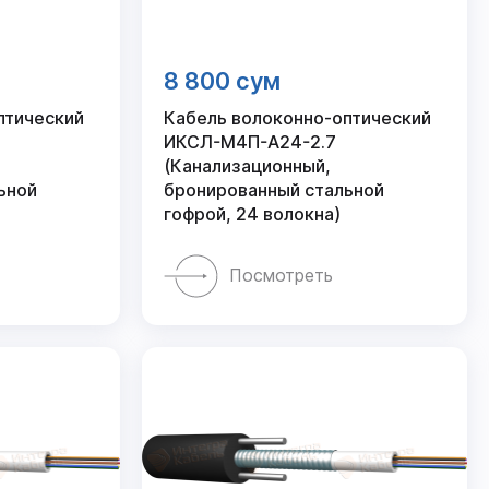
8 800 сум
птический
Кабель волоконно-оптический
ИКСЛ-М4П-А24-2.7
(Канализационный,
ьной
бронированный стальной
гофрой, 24 волокна)
Посмотреть