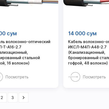
00 сум
14 000 сум
ль волоконно-оптический
Кабель волоконно-о
-Т-А16-2.7
ИКСЛ-М4П-А48-2.7
ализационный,
(Канализационный,
ированный стальной
бронированный стал
ой, 16 волокон)
гофрой, 48 волокон)
Посмотреть
Посмотреть
2
3