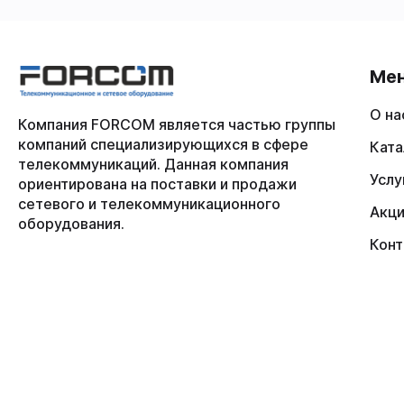
Ме
О на
Компания FORCOM является частью группы
компаний специализирующихся в сфере
Ката
телекоммуникаций. Данная компания
Услу
ориентирована на поставки и продажи
сетевого и телекоммуникационного
Акц
оборудования.
Конт