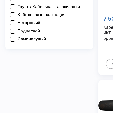
Грунт / Кабельная канализация
Кабельная канализация
7 5
Негорючий
Кабе
Подвесной
ИКБ-
брон
Самонесущий