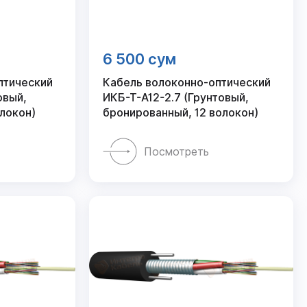
6 500 сум
птический
Кабель волоконно-оптический
овый,
ИКБ-Т-А12-2.7 (Грунтовый,
локон)
бронированный, 12 волокон)
Посмотреть