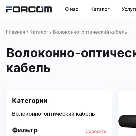
О нас
Каталог
Услуг
Главная
Каталог
Волоконно-оптический кабель
Волоконно-оптичес
кабель
Категории
Волоконно-оптический кабель
Фильтр
Сбросить