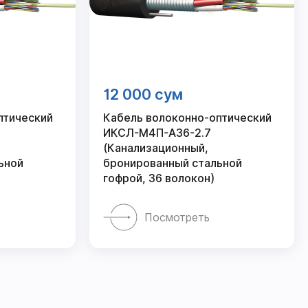
12 000 сум
птический
Кабель волоконно-оптический
ИКСЛ-М4П-А36-2.7
(Канализационный,
ьной
бронированный стальной
гофрой, 36 волокон)
Посмотреть