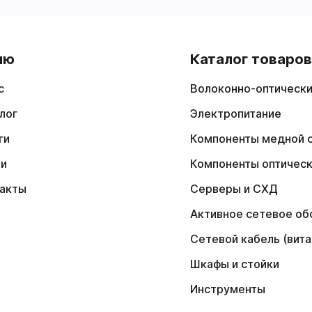
ню
Каталог товаро
с
Волоконно-оптически
лог
Электропитание
ги
Компоненты медной 
ии
Компоненты оптичес
акты
Серверы и СХД
Активное сетевое об
Сетевой кабель (вита
Шкафы и стойки
Инструменты