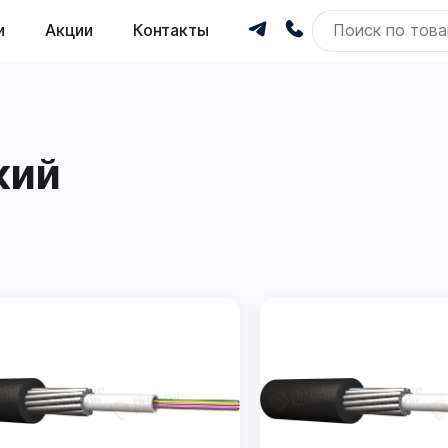
и
Акции
Контакты
кий