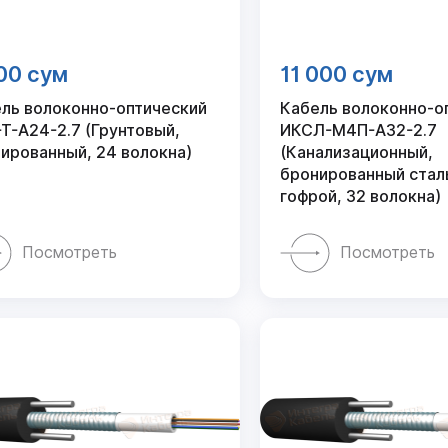
00 сум
11 000 сум
ль волоконно-оптический
Кабель волоконно-о
Т-А24-2.7 (Грунтовый,
ИКСЛ-М4П-А32-2.7
ированный, 24 волокна)
(Канализационный,
бронированный стал
гофрой, 32 волокна)
Посмотреть
Посмотреть