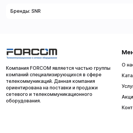
Бренды:
SNR
Ме
О на
Компания FORCOM является частью группы
компаний специализирующихся в сфере
Ката
телекоммуникаций. Данная компания
Услу
ориентирована на поставки и продажи
сетевого и телекоммуникационного
Акц
оборудования.
Конт