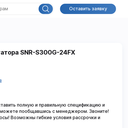
Оставить заявку
утатора SNR-S300G-24FX
в
ставить полную и правильную спецификацию и
 можете пообщавшись с менеджером. Звоните!
осы! Возможны гибкие условия рассрочки и