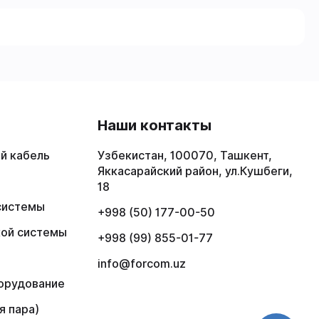
в
Наши контакты
й кабель
Узбекистан, 100070, Ташкент,
Яккасарайский район, ул.Кушбеги,
18
системы
+998 (50) 177-00-50
кой системы
+998 (99) 855-01-77
info@forcom.uz
орудование
я пара)