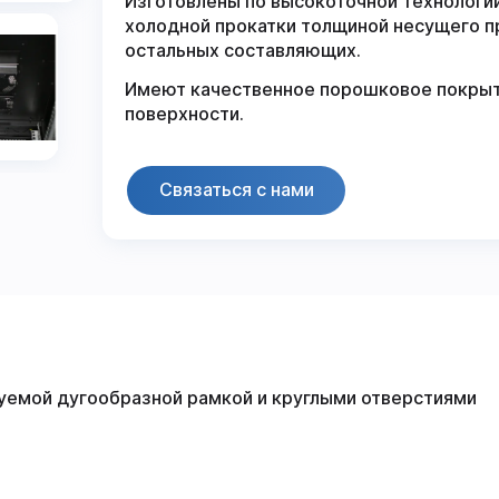
Изготовлены по высокоточной технологии
холодной прокатки толщиной несущего про
остальных составляющих.
Имеют качественное порошковое покрыт
поверхности.
Связаться с нами
руемой дугообразной рамкой и круглыми отверстиями