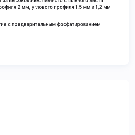
 из высококачественного стального листа
филя 2 мм, углового профиля 1,5 мм и 1,2 мм
ие с предварительным фосфатированием