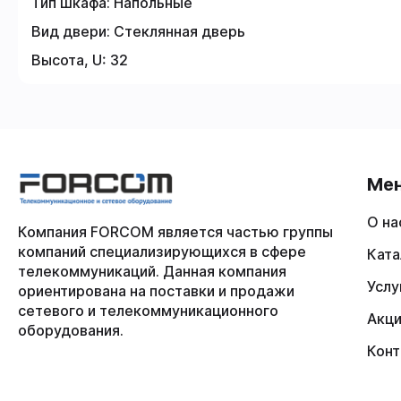
Тип шкафа:
Напольные
Вид двери:
Стеклянная дверь
Высота, U:
32
Ме
О на
Компания FORCOM является частью группы
компаний специализирующихся в сфере
Ката
телекоммуникаций. Данная компания
Услу
ориентирована на поставки и продажи
сетевого и телекоммуникационного
Акц
оборудования.
Конт