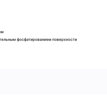
ом
тельным фосфатированием поверхности