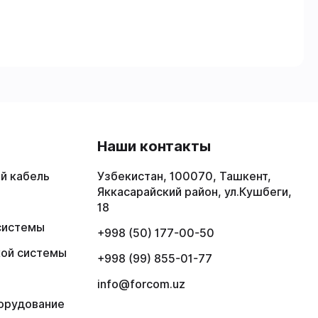
в
Наши контакты
й кабель
Узбекистан, 100070, Ташкент,
Яккасарайский район, ул.Кушбеги,
18
системы
+998 (50) 177-00-50
кой системы
+998 (99) 855-01-77
info@forcom.uz
орудование