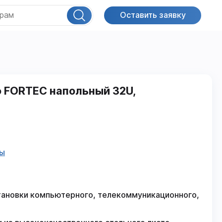
Оставить заявку
 FORTEC напольный 32U,
фы
тановки компьютерного, телекоммуникационного,