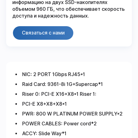
информацию на двух SSD-накопителях
объемом 960 ГБ, что обеспечивает скорость
доступа и надежность данных.
Связаться с нами
NIC: 2 PORT 1Gbps RJ45*1
Raid Card: 9361-8i 1G+Supercap*1
Riser 0: PCI-E X16+X8*1 Riser 1:
PCI-E X8+X8+X8*1
PWR: 800 W PLATINUM POWER SUPPLY*2
POWER CABLES: Power cord*2
ACCY: Slide Way*1