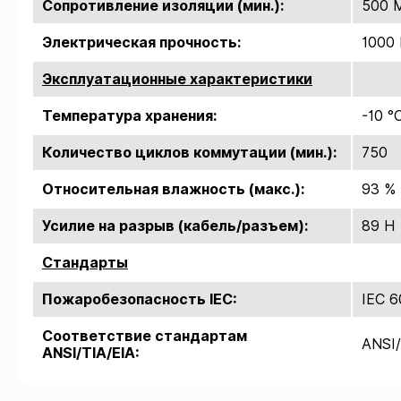
Сопротивление изоляции (мин.):
500 
Электрическая прочность:
1000 
Эксплуатационные характеристики
Температура хранения:
-10 °C
Количество циклов коммутации (мин.):
750
Относительная влажность (макс.):
93 %
Усилие на разрыв (кабель/разъем):
89 Н
Стандарты
Пожаробезопасность IEC:
IEC 6
Соответствие стандартам
ANSI/
ANSI/TIA/EIA: