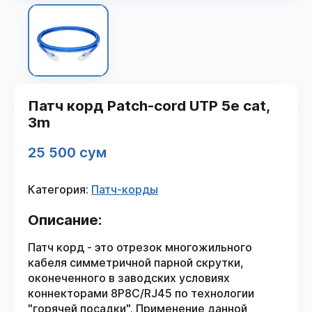
Патч корд Patch-cord UTP 5e cat,
3m
25 500 сум
Категория:
Патч-корды
Описание:
Патч корд - это отрезок многожильного
кабеля симметричной парной скрутки,
оконеченного в заводских условиях
коннекторами 8P8C/RJ45 по технологии
"горячей посадки". Применение данной