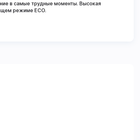
ние в самые трудные моменты. Высокая
ющем режиме ECO.