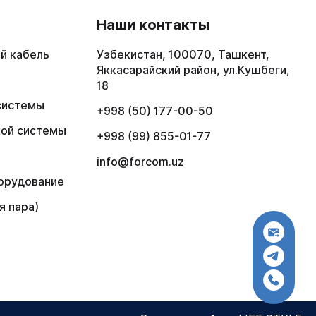
в
Наши контакты
й кабель
Узбекистан, 100070, Ташкент,
Яккасарайский район, ул.Кушбеги,
18
системы
+998 (50) 177-00-50
кой системы
+998 (99) 855-01-77
info@forcom.uz
орудование
я пара)