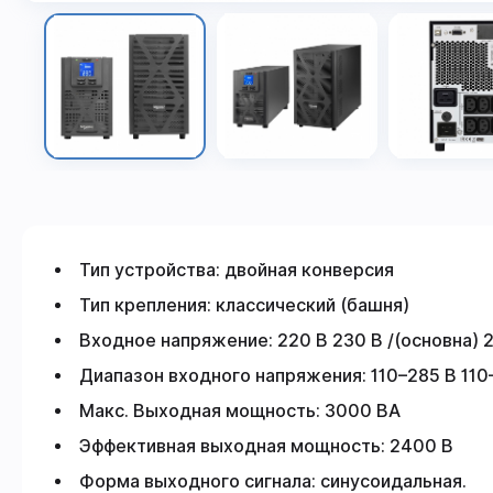
Тип устройства: двойная конверсия
Тип крепления: классический (башня)
Входное напряжение: 220 В 230 В /(основна) 
Диапазон входного напряжения: 110–285 В 110
Макс. Выходная мощность: 3000 ВА
Эффективная выходная мощность: 2400 В
Форма выходного сигнала: синусоидальная.