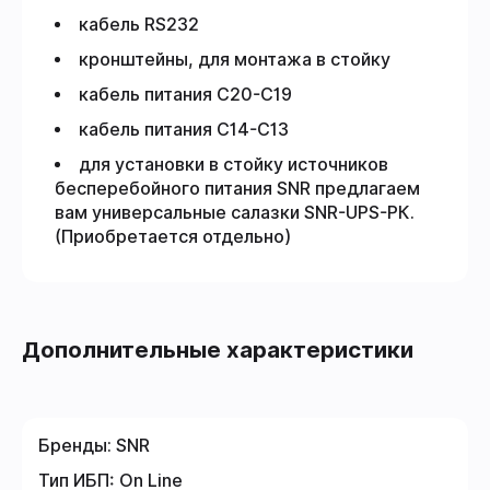
кабель RS232
кронштейны, для монтажа в стойку
кабель питания С20-С19
кабель питания С14-С13
для установки в стойку источников
бесперебойного питания SNR предлагаем
вам универсальные салазки SNR-UPS-РК.
(Приобретается отдельно)
Дополнительные характеристики
Бренды:
SNR
Тип ИБП:
On Line