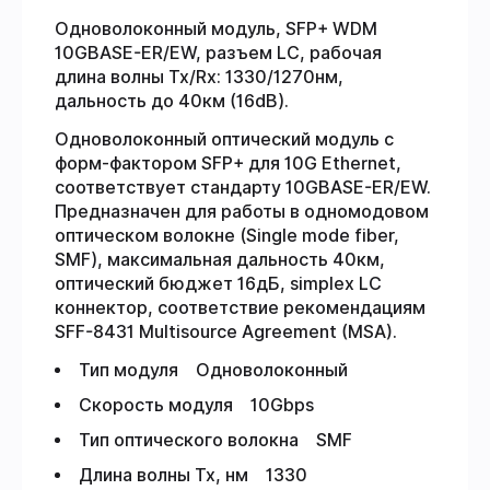
Одноволоконный модуль, SFP+ WDM
10GBASE-ER/EW, разъем LC, рабочая
длина волны Tx/Rx: 1330/1270нм,
дальность до 40км (16dB).
Одноволоконный оптический модуль с
форм-фактором SFP+ для 10G Ethernet,
соответствует стандарту 10GBASE-ER/EW.
Предназначен для работы в одномодовом
оптическом волокне (Single mode fiber,
SMF), максимальная дальность 40км,
оптический бюджет 16дБ, simplex LC
коннектор, соответствие рекомендациям
SFF-8431 Multisource Agreement (MSA).
Тип модуля Одноволоконный
Скорость модуля 10Gbps
Тип оптического волокна SMF
Длина волны Tx, нм 1330