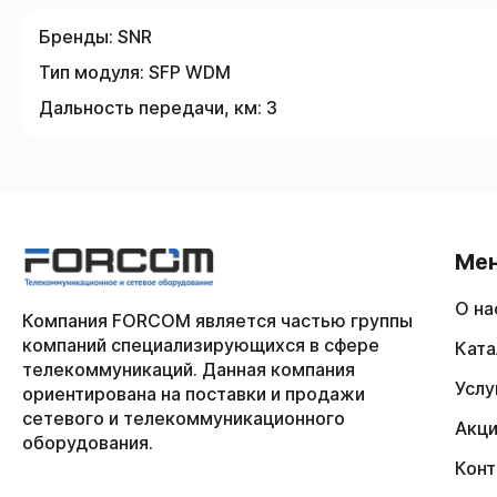
Бренды:
SNR
Тип модуля:
SFP WDM
Дальность передачи, км:
3
Ме
О на
Компания FORCOM является частью группы
компаний специализирующихся в сфере
Ката
телекоммуникаций. Данная компания
Услу
ориентирована на поставки и продажи
сетевого и телекоммуникационного
Акц
оборудования.
Конт