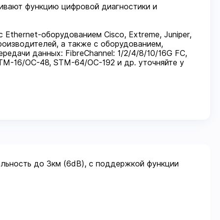
ивают функцию цифровой диагностики и
Ethernet-оборудованием Cisco, Extreme, Juniper,
. производителей, а также с оборудованием,
дачи данных: FibreChannel: 1/2/4/8/10/16G FC,
M-16/OC-48, STM-64/OC-192 и др. уточняйте у
льность до 3км (6dB), с поддержкой функции