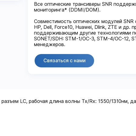
Все оптические трансиверы SNR поддерж
мониторинга* (DDMI/DOM).
Совместимость оптических модулей SNR с 
HP, Dell, Force10, Huawei, Dlink, ZTE и др
поддерживающим другие технологиями пере
SONET/SDH: STM-1/OC-3, STM-4/OC-12, ST
менеджеров.
Связаться с нами
азъем LC, рабочая длина волны Tx/Rx: 1550/1310нм, да