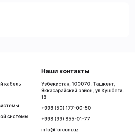
в
Наши контакты
й кабель
Узбекистан, 100070, Ташкент,
Яккасарайский район, ул.Кушбеги,
18
системы
+998 (50) 177-00-50
кой системы
+998 (99) 855-01-77
info@forcom.uz