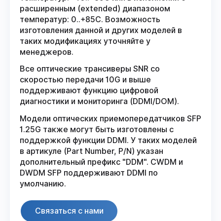
расширенным (extended) диапазоном
температур: 0..+85С. Возможность
изготовления данной и других моделей в
таких модификациях уточняйте у
менеджеров.
Все оптические трансиверы SNR со
скоростью передачи 10G и выше
поддерживают функцию цифровой
диагностики и мониторинга (DDMI/DOM).
Модели оптических приемопередатчиков SFP
1.25G также могут быть изготовлены с
поддержкой функции DDMI. У таких моделей
в артикуле (Part Number, P/N) указан
дополнительный префикс "DDM". CWDM и
DWDM SFP поддерживают DDMI по
умолчанию.
Связаться с нами