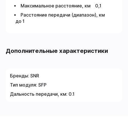
Максимальное расстояние, км 0,1
Расстояние передачи (диапазон), км
до 1
Дополнительные характеристики
Бренды:
SNR
Тип модуля:
SFP
Дальность передачи, км:
0.1