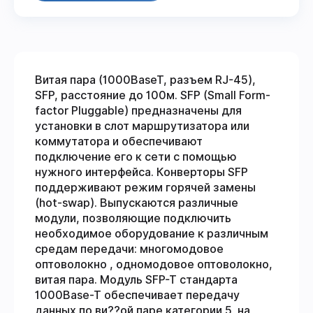
Витая пара (1000BaseT, разъем RJ-45),
SFP, расстояние до 100м. SFP (Small Form-
factor Pluggable) предназначены для
установки в слот маршрутизатора или
коммутатора и обеспечивают
подключение его к сети с помощью
нужного интерфейса. Конверторы SFP
поддерживают режим горячей замены
(hot-swap). Выпускаются различные
модули, позволяющие подключить
необходимое оборудование к различным
средам передачи: многомодовое
оптоволокно , одномодовое оптоволокно,
витая пара. Модуль SFP-T стандарта
1000Base-T обеспечивает передачу
данных по ви??ой паре категории 5, на