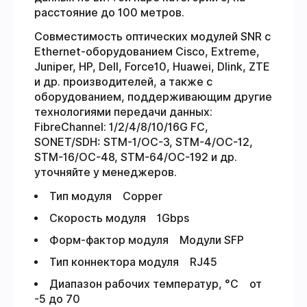
расстояние до 100 метров.
Совместимость оптических модулей SNR с
Ethernet-оборудованием Cisco, Extreme,
Juniper, HP, Dell, Force10, Huawei, Dlink, ZTE
и др. производителей, а также с
оборудованием, поддерживающим другие
технологиями передачи данных:
FibreChannel: 1/2/4/8/10/16G FC,
SONET/SDH: STM-1/OC-3, STM-4/OC-12,
STM-16/OC-48, STM-64/OC-192 и др.
уточняйте у менеджеров.
Тип модуля Copper
Скорость модуля 1Gbps
Форм-фактор модуля Модули SFP
Тип коннектора модуля RJ45
Диапазон рабочих температур, °C от
-5 до 70