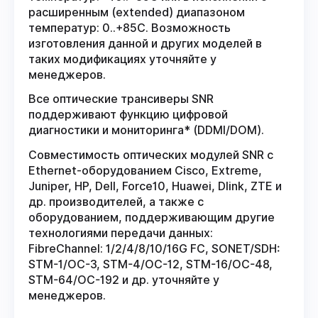
расширенным (extended) диапазоном
температур: 0..+85С. Возможность
изготовления данной и других моделей в
таких модификациях уточняйте у
менеджеров.
Все оптические трансиверы SNR
поддерживают функцию цифровой
диагностики и мониторинга* (DDMI/DOM).
Совместимость оптических модулей SNR с
Ethernet-оборудованием Cisco, Extreme,
Juniper, HP, Dell, Force10, Huawei, Dlink, ZTE и
др. производителей, а также с
оборудованием, поддерживающим другие
технологиями передачи данных:
FibreChannel: 1/2/4/8/10/16G FC, SONET/SDH:
STM-1/OC-3, STM-4/OC-12, STM-16/OC-48,
STM-64/OC-192 и др. уточняйте у
менеджеров.