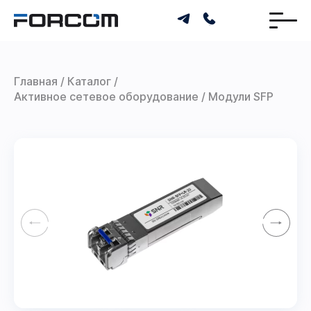
Главная
Каталог
Активное сетевое оборудование
Модули SFP