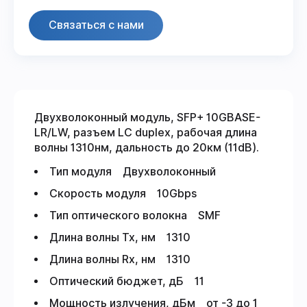
Связаться с нами
Двухволоконный модуль, SFP+ 10GBASE-
LR/LW, разъем LC duplex, рабочая длина
волны 1310нм, дальность до 20км (11dB).
Тип модуля Двухволоконный
Скорость модуля 10Gbps
Тип оптического волокна SMF
Длина волны Tx, нм 1310
Длина волны Rx, нм 1310
Оптический бюджет, дБ 11
Мощность излучения, дБм от -3 до 1