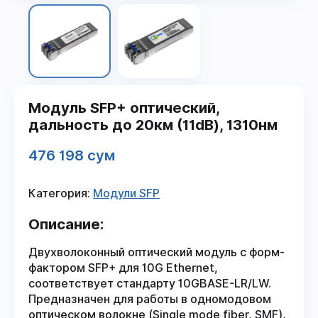
Модуль SFP+ оптический,
дальность до 20км (11dB), 1310нм
476 198 сум
Категория:
Модули SFP
Описание:
Двухволоконный оптический модуль с форм-
фактором SFP+ для 10G Ethernet,
соответствует стандарту 10GBASE-LR/LW.
Предназначен для работы в одномодовом
оптическом волокне (Single mode fiber, SMF),