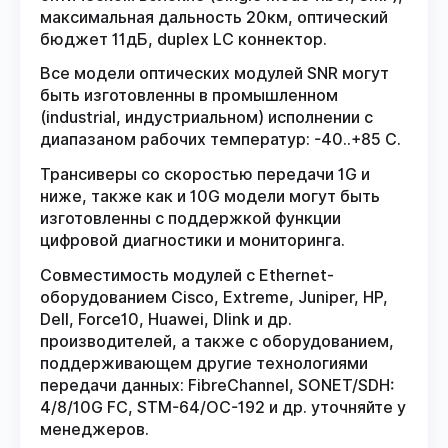
максимальная дальность 20км, оптический
бюджет 11дБ, duplex LC коннектор.
Все модели оптических модулей SNR могут
быть изготовленны в промышленном
(industrial, индустриальном) исполнении с
диапазаном рабочих температур: -40..+85 С.
Трансиверы со скоростью передачи 1G и
ниже, также как и 10G модели могут быть
изготовленны с поддержкой функции
цифровой диагностики и мониторинга.
Совместимость модулей с Ethernet-
оборудованием Cisco, Extreme, Juniper, HP,
Dell, Force10, Huawei, Dlink и др.
производителей, а также с оборудованием,
поддерживающем другие технологиями
передачи данных: FibreChannel, SONET/SDH:
4/8/10G FC, STM-64/OC-192 и др. уточняйте у
менеджеров.