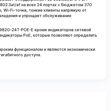
02.3at/af на всех 24 портах с бюджетом 370
, Wi-Fi-точки, тонкие клиенты напрямую от
владения и упрощает обслуживание
2982G-24T-POE-E кроме индикаторов сетевой
индикаторы PoE, которые позволяют определить
роким функционалом и являются экономически
игабитного доступа.