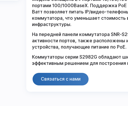
портами 100/1000BaseX. Поддержка PoE 8
Ватт позволяет питать IP/видео-телефоны
коммутатора, что уменьшает стоимость 
инфраструктуры.
На передней панели коммутатора SNR-S
активности портов, также расположены 
устройства, получающие питание по PoE.
Коммутаторы серии S2982G обладают ши
эффективным решением для построения г
Связаться с нами