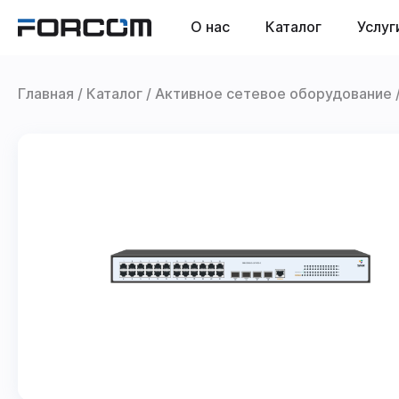
О нас
Каталог
Услуг
Главная
Каталог
Активное сетевое оборудование