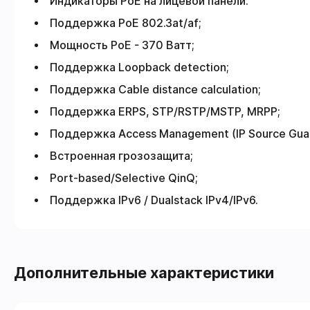
Индикаторы PoE на лицевой панели:
Поддержка PoE 802.3at/af;
Мощность PoE - 370 Ватт;
Поддержка Loopback detection;
Поддержка Cable distance calculation;
Поддержка ERPS, STP/RSTP/MSTP, MRPP;
Поддержка Access Management (IP Source Guar
Встроенная грозозащита;
Port-based/Selective QinQ;
Поддержка IPv6 / Dualstack IPv4/IPv6.
Дополнительные характеристики