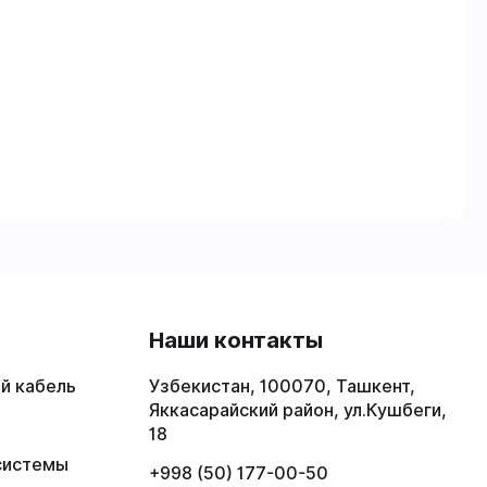
в
Наши контакты
й кабель
Узбекистан, 100070, Ташкент,
Яккасарайский район, ул.Кушбеги,
18
системы
+998 (50) 177-00-50