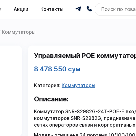
и
Акции
Контакты
Коммутаторы
Управляемый POE коммутатор
8 478 550 сум
Категория:
Коммутаторы
Описание:
Коммутатор SNR-S2982G-24T-POE-E входи
коммутаторов SNR-S2982G, предназначен
сетях операторов связи и корпоративных
Модель оснащена 24 портами 10/100/1000