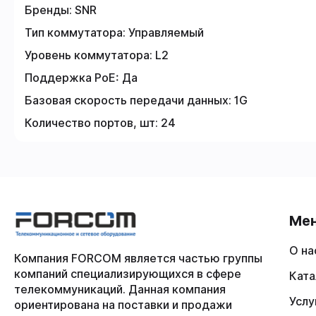
Бренды:
SNR
Тип коммутатора:
Управляемый
Уровень коммутатора:
L2
Поддержка PoE:
Да
Базовая скорость передачи данных:
1G
Количество портов, шт:
24
Ме
О на
Компания FORCOM является частью группы
компаний специализирующихся в сфере
Ката
телекоммуникаций. Данная компания
Услу
ориентирована на поставки и продажи